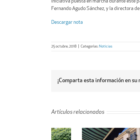
iniciativa puesta en marcha durante este pa
Fernando Agudo Sánchez, y la directora de la
Descargar nota
25 octubre, 2018
|
Categorías:
Noticias
¡Comparta esta información en su r
Artículos relacionados