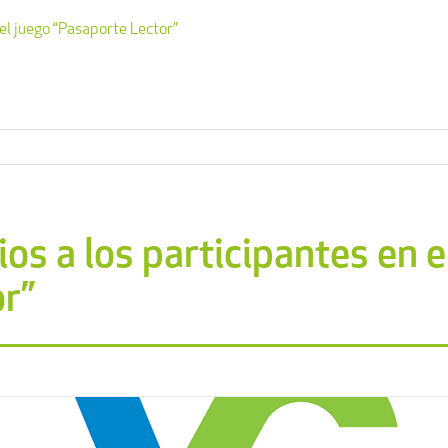
el juego “Pasaporte Lector”
os a los participantes en e
r”