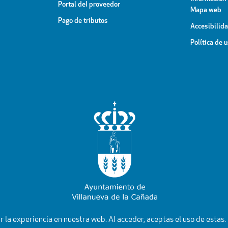
Portal del proveedor
Mapa web
Pago de tributos
Accesibilid
Política de 
YouTube
Facebook
Instagram
X
Rss