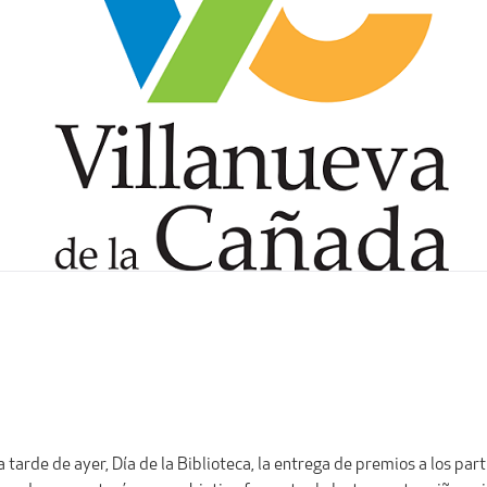
a tarde de ayer, Día de la Biblioteca, la entrega de premios a los par