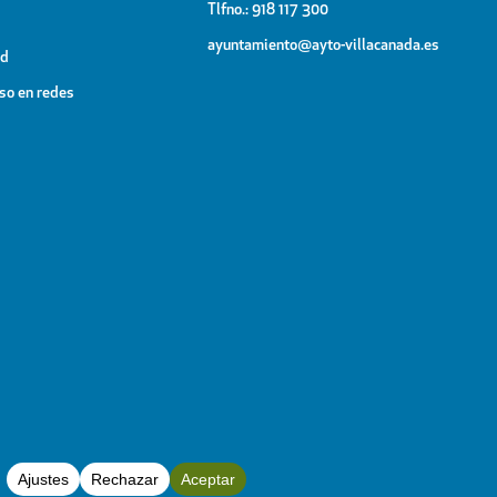
Tlfno.: 918 117 300
ayuntamiento@ayto-villacanada.es
ad
uso en redes