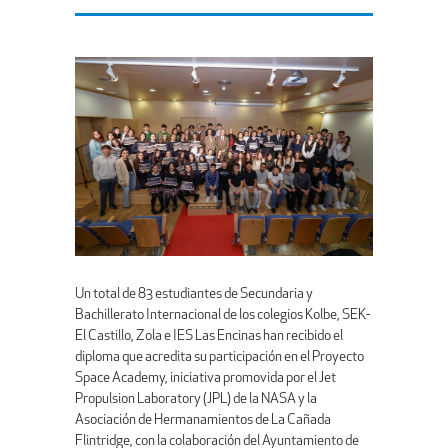
Un total de 83 estudiantes de Secundaria y
Bachillerato Internacional de los colegios Kolbe, SEK-
El Castillo, Zola e IES Las Encinas han recibido el
diploma que acredita su participación en el Proyecto
Space Academy, iniciativa promovida por el Jet
Propulsion Laboratory (JPL) de la NASA y la
Asociación de Hermanamientos de La Cañada
Flintridge, con la colaboración del Ayuntamiento de