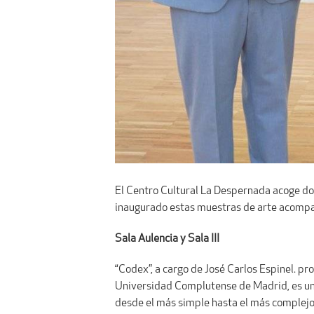
El Centro Cultural La Despernada acoge dos 
inaugurado estas muestras de arte acompañ
Sala Aulencia y Sala III
“Codex”, a cargo de José Carlos Espinel. pr
Universidad Complutense de Madrid, es una 
desde el más simple hasta el más complejo: