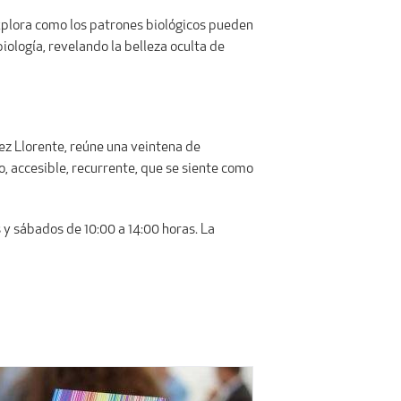
explora como los patrones biológicos pueden
biología, revelando la belleza oculta de
mez Llorente, reúne una veintena de
, accesible, recurrente, que se siente como
s y sábados de 10:00 a 14:00 horas. La