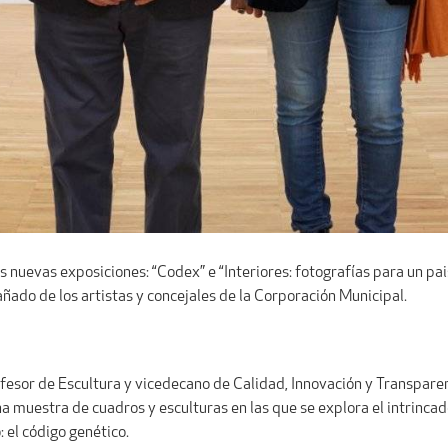
nuevas exposiciones: “Codex” e “Interiores: fotografías para un paisa
ado de los artistas y concejales de la Corporación Municipal.
ofesor de Escultura y vicedecano de Calidad, Innovación y Transparen
muestra de cuadros y esculturas en las que se explora el intrincado
 el código genético.