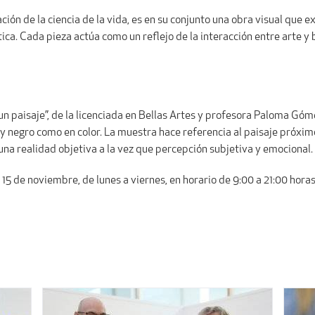
ión de la ciencia de la vida, es en su conjunto una obra visual que 
ica. Cada pieza actúa como un reflejo de la interacción entre arte y 
 un paisaje”, de la licenciada en Bellas Artes y profesora Paloma Gó
y negro como en color. La muestra hace referencia al paisaje próximo
una realidad objetiva a la vez que percepción subjetiva y emocional.
 15 de noviembre, de lunes a viernes, en horario de 9:00 a 21:00 hora