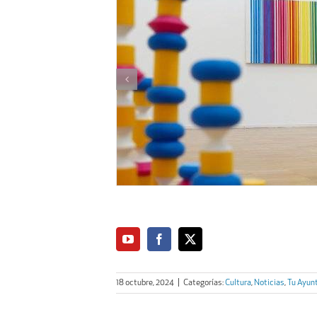
18 octubre, 2024
|
Categorías:
Cultura
,
Noticias
,
Tu Ayun