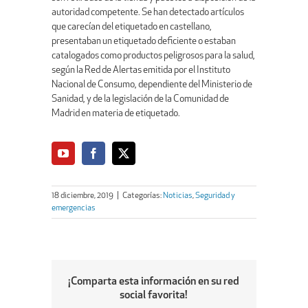
autoridad competente. Se han detectado artículos
que carecían del etiquetado en castellano,
presentaban un etiquetado deficiente o estaban
catalogados como productos peligrosos para la salud,
según la Red de Alertas emitida por el Instituto
Nacional de Consumo, dependiente del Ministerio de
Sanidad, y de la legislación de la Comunidad de
Madrid en materia de etiquetado.
18 diciembre, 2019
|
Categorías:
Noticias
,
Seguridad y
emergencias
¡Comparta esta información en su red
social favorita!