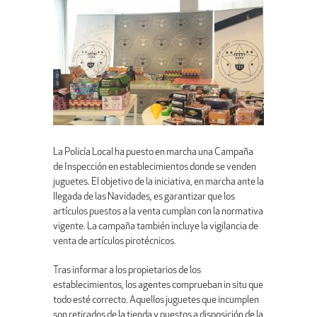
La Policía Local ha puesto en marcha una Campaña
de Inspección en establecimientos donde se venden
juguetes. El objetivo de la iniciativa, en marcha ante la
llegada de las Navidades, es garantizar que los
artículos puestos a la venta cumplan con la normativa
vigente. La campaña también incluye la vigilancia de
venta de artículos pirotécnicos.
Tras informar a los propietarios de los
establecimientos, los agentes comprueban in situ que
todo esté correcto. Aquellos juguetes que incumplen
son retirados de la tienda y puestos a disposición de la