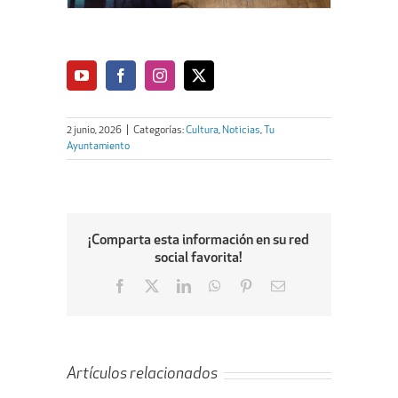
2 junio, 2026
|
Categorías:
Cultura
,
Noticias
,
Tu
Ayuntamiento
¡Comparta esta información en su red
social favorita!
Facebook
X
LinkedIn
WhatsApp
Pinterest
Email
Artículos relacionados