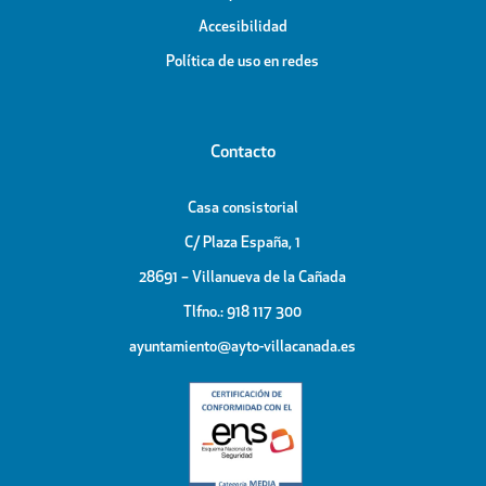
Accesibilidad
Política de uso en redes
Contacto
Casa consistorial
C/ Plaza España, 1
28691 – Villanueva de la Cañada
Tlfno.: 918 117 300
ayuntamiento@ayto-villacanada.es