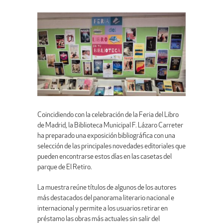
Coincidiendo con la celebración de la Feria del Libro
de Madrid, la Biblioteca Municipal F. Lázaro Carreter
ha preparado una exposición bibliográfica con una
selección de las principales novedades editoriales que
pueden encontrarse estos días en las casetas del
parque de El Retiro.
La muestra reúne títulos de algunos de los autores
más destacados del panorama literario nacional e
internacional y permite a los usuarios retirar en
préstamo las obras más actuales sin salir del