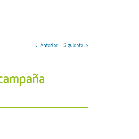
Anterior
Siguiente
a campaña