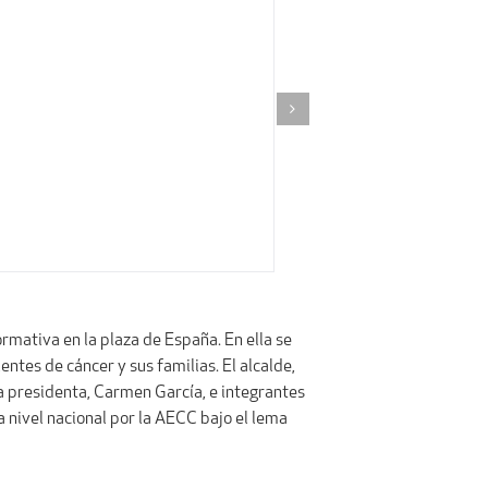
mativa en la plaza de España. En ella se
entes de cáncer y sus familias. El alcalde,
la presidenta, Carmen García, e integrantes
a nivel nacional por la AECC bajo el lema