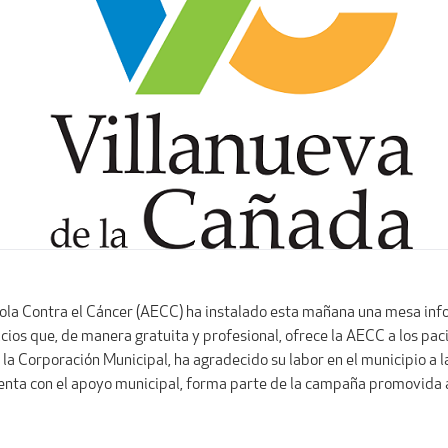
ola Contra el Cáncer (AECC) ha instalado esta mañana una mesa infor
cios que, de manera gratuita y profesional, ofrece la AECC a los paci
la Corporación Municipal, ha agradecido su labor en el municipio a 
 cuenta con el apoyo municipal, forma parte de la campaña promovida 