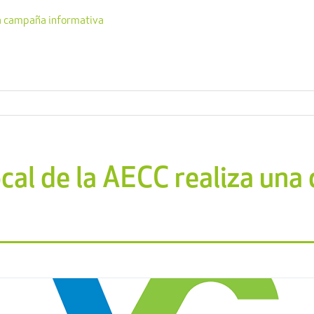
na campaña informativa
cal de la AECC realiza un