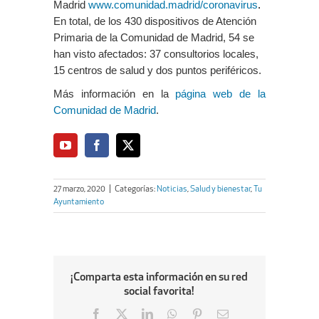
Madrid
www.comunidad.madrid/coronavirus
.
En total, de los 430 dispositivos de Atención
Primaria de la Comunidad de Madrid, 54 se
han visto afectados: 37 consultorios locales,
15 centros de salud y dos puntos periféricos.
Más información en la
página web de la
Comunidad de Madrid
.
27 marzo, 2020
|
Categorías:
Noticias
,
Salud y bienestar
,
Tu
Ayuntamiento
¡Comparta esta información en su red
social favorita!
Facebook
X
LinkedIn
WhatsApp
Pinterest
Email