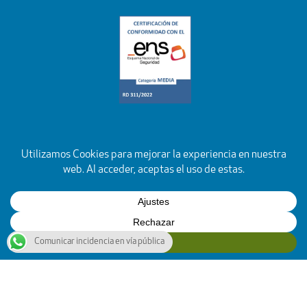
Comunicar incidencia en vía pública
YouTube
Facebook
Instagram
X
Rss