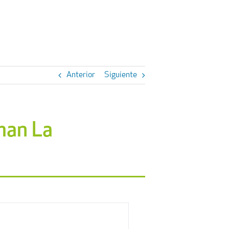
Anterior
Siguiente
man La