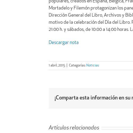
populares, creados en España, Bélgica, Fran
Mortadelo y Filemón protagonizan los pane
Dirección General del Libro, Archivos y Bi
motivo de la celebración del Día del Libro.
21:00 h. y sábados, de 10:00 a 14:00 horas. 
Descargar nota
1 abril, 2015
|
Categorías:
Noticias
¡Comparta esta información en su r
Artículos relacionados