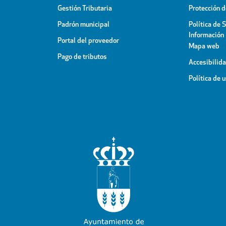
Gestión Tributaria
Protección 
Padrón municipal
Política de 
Información
Portal del proveedor
Mapa web
Pago de tributos
Accesibilid
Política de 