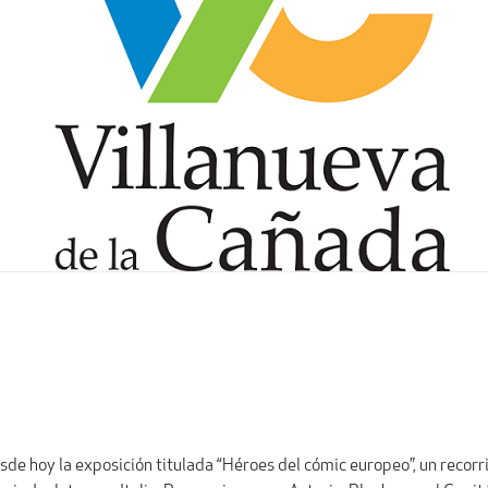
de hoy la exposición titulada “Héroes del cómic europeo”, un recorr