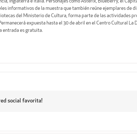
cia, Inglaterra e Italia. Personajes como Asterix, Blueberry, el Capi
les informativos de la muestra que también reúne ejemplares de dist
bliotecas del Ministerio de Cultura, forma parte de las actividades
 Permanecerá expuesta hasta el 30 de abril en el Centro Cultural La 
La entrada es gratuita.
ed social favorita!