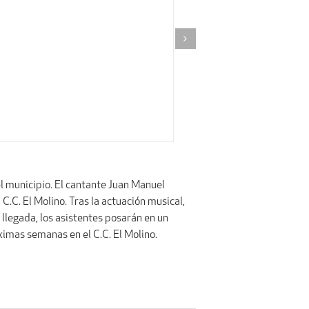
l municipio. El cantante Juan Manuel
.C. El Molino. Tras la actuación musical,
u llegada, los asistentes posarán en un
ximas semanas en el C.C. El Molino.