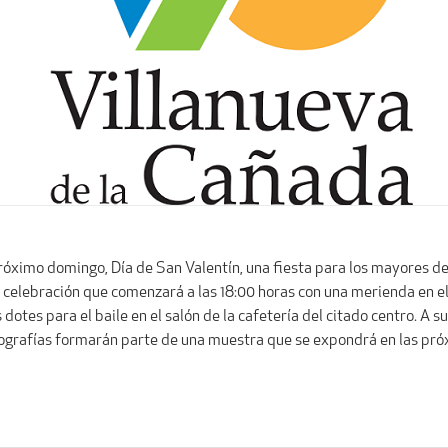
óximo domingo, Día de San Valentín, una fiesta para los mayores de
celebración que comenzará a las 18:00 horas con una merienda en el C
dotes para el baile en el salón de la cafetería del citado centro. A s
otografías formarán parte de una muestra que se expondrá en las pró