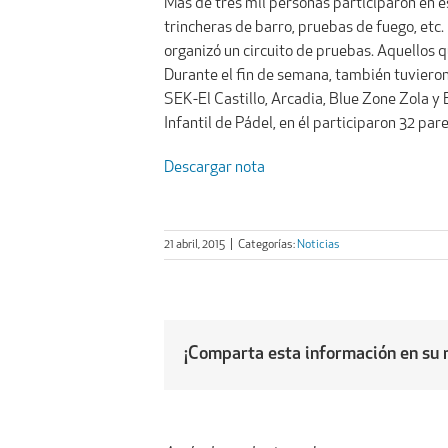
Más de tres mil personas participaron en e
trincheras de barro, pruebas de fuego, etc. 
organizó un circuito de pruebas. Aquellos
Durante el fin de semana, también tuvieron
SEK-El Castillo, Arcadia, Blue Zone Zola y
Infantil de Pádel, en él participaron 32 par
Descargar nota
21 abril, 2015
|
Categorías:
Noticias
¡Comparta esta información en su r