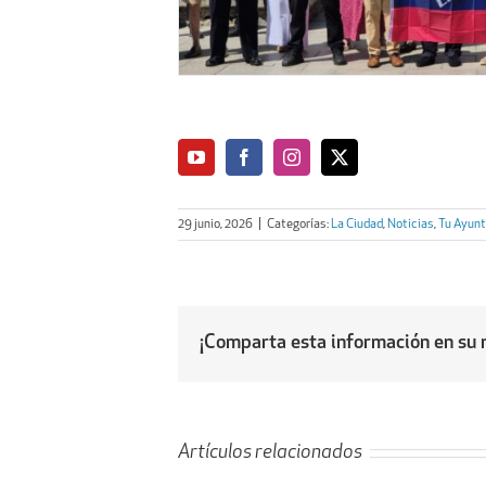
29 junio, 2026
|
Categorías:
La Ciudad
,
Noticias
,
Tu Ayun
¡Comparta esta información en su r
Artículos relacionados