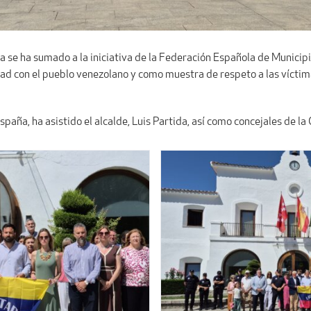
 se ha sumado a la iniciativa de la Federación Española de Municipi
idad con el pueblo venezolano y como muestra de respeto a las víctim
España, ha asistido el alcalde, Luis Partida, así como concejales de l