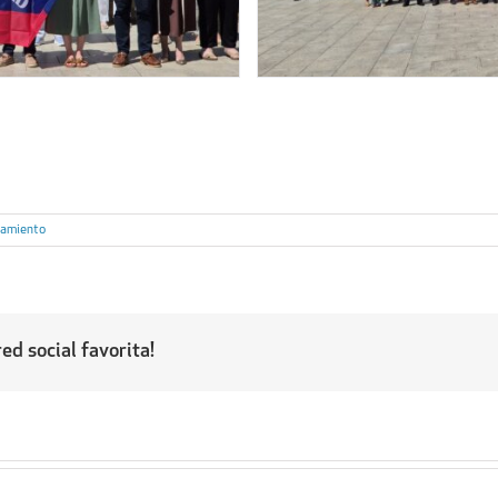
tamiento
ed social favorita!