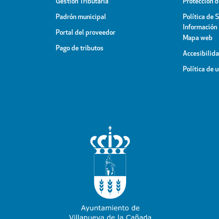
Gestión Tributaria
Protección 
Padrón municipal
Política de 
Información
Portal del proveedor
Mapa web
Pago de tributos
Accesibilid
Política de 