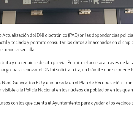
e Actualización del DNI electrónico (PAD) en las dependencias polici
áctil y teclado y permite consultar los datos almacenados en el chip d
de manera sencilla.
atuito y no requiere de cita previa. Permite el acceso a través de la 
embargo, para renovar el DNI ni solicitar cita, un trámite que se puede
s Next Generation EU y enmarcada en el Plan de Recuperación, Trans
er visible a la Policía Nacional en los núcleos de población en los qu
rsos con los que cuenta el Ayuntamiento para ayudar a los vecinos a 