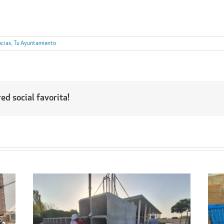
ncias
,
Tu Ayuntamiento
ed social favorita!