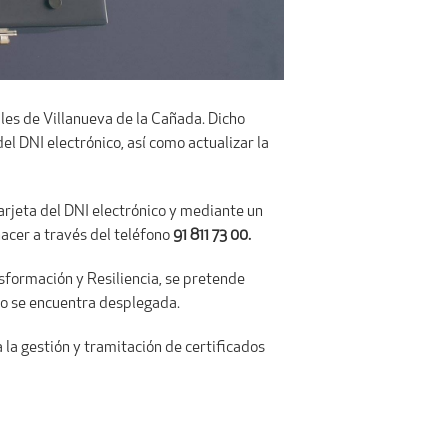
ales de Villanueva de la Cañada. Dicho
el DNI electrónico, así como actualizar la
tarjeta del DNI electrónico y mediante un
 hacer a través del teléfono
91 811 73 00
.
formación y Resiliencia, se pretende
e no se encuentra desplegada.
la gestión y tramitación de certificados