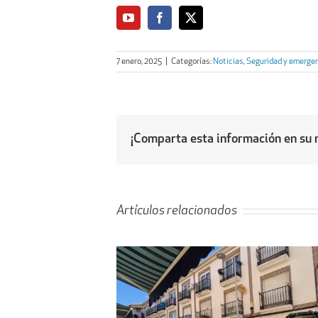
7 enero, 2025
|
Categorías:
Noticias
,
Seguridad y emerge
¡Comparta esta información en su r
Artículos relacionados