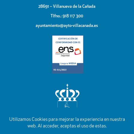
28691 – Villanueva de la Cañada
Tlfno.: 918 117 300
ayuntamiento@ayto-villacanada.es