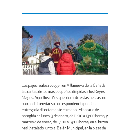
Los pajes reales recogen en Villanueva de la Cañada
las cartas de los más pequeños dirigidas a los Reyes
Magos. Aquellos niños que, durante estas fiestas, no
han podido enviar su correspondencia pueden
entregarla directamente en mano. El horario de
recogida es lunes, 3 de enero, de 11:00 a 13:00 horas, y
martes 4 de enero, de 17:00 a 19:00 horas, en el buzón
real instalado junto al Belén Municipal, en la plaza de