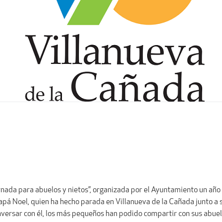
ornada para abuelos y nietos”, organizada por el Ayuntamiento un año
Papá Noel, quien ha hecho parada en Villanueva de la Cañada junto a 
ersar con él, los más pequeños han podido compartir con sus abuelos