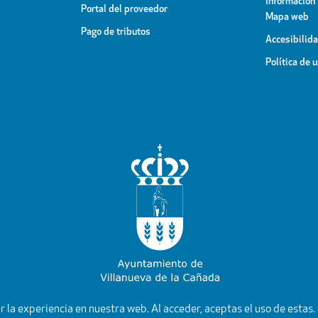
Información
Portal del proveedor
Mapa web
Pago de tributos
Accesibilid
Política de 
YouTube
Facebook
Instagram
X
Rss