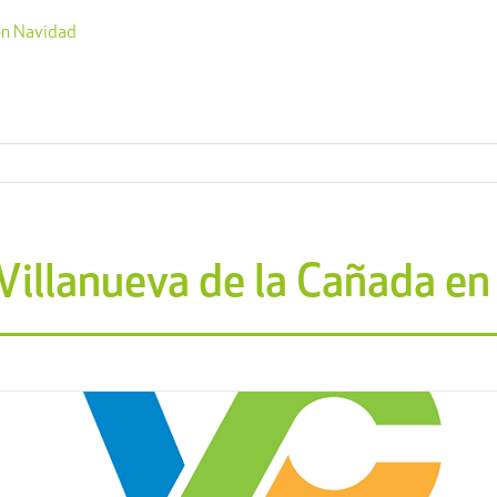
 en Navidad
 Villanueva de la Cañada e