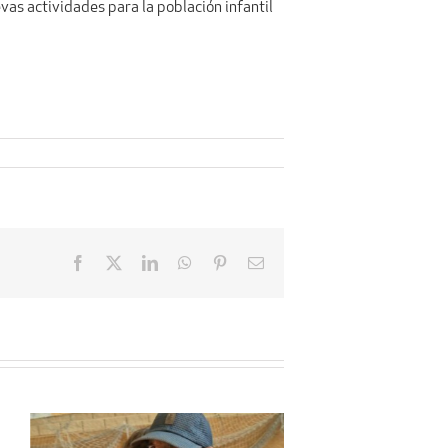
vas actividades para la población infantil
Facebook
X
LinkedIn
WhatsApp
Pinterest
Email