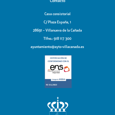
Contacto
Casa consistorial
C/ Plaza España, 1
28691 – Villanueva de la Cañada
Tlfno.: 918 117 300
ayuntamiento@ayto-villacanada.es