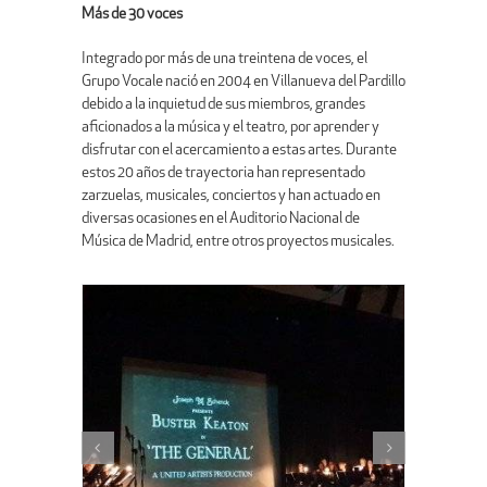
Más de 30 voces
Integrado por más de una treintena de voces, el
Grupo Vocale nació en 2004 en Villanueva del Pardillo
debido a la inquietud de sus miembros, grandes
aficionados a la música y el teatro, por aprender y
disfrutar con el acercamiento a estas artes. Durante
estos 20 años de trayectoria han representado
zarzuelas, musicales, conciertos y han actuado en
diversas ocasiones en el Auditorio Nacional de
Música de Madrid, entre otros proyectos musicales.