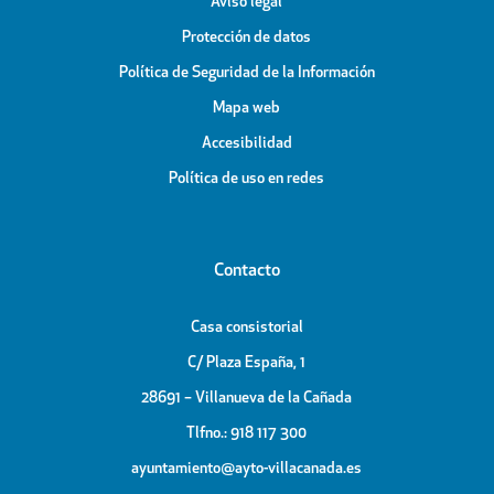
Aviso legal
Protección de datos
Política de Seguridad de la Información
Mapa web
Accesibilidad
Política de uso en redes
Contacto
Casa consistorial
C/ Plaza España, 1
28691 – Villanueva de la Cañada
Tlfno.: 918 117 300
ayuntamiento@ayto-villacanada.es