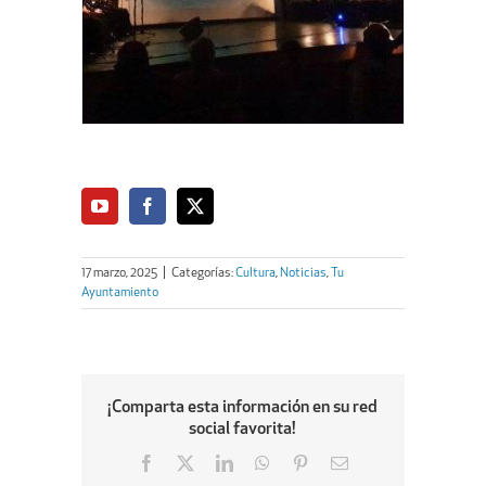
17 marzo, 2025
|
Categorías:
Cultura
,
Noticias
,
Tu
Ayuntamiento
¡Comparta esta información en su red
social favorita!
Facebook
X
LinkedIn
WhatsApp
Pinterest
Email