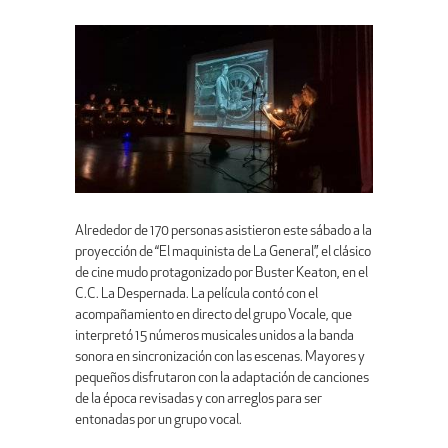
Alrededor de 170 personas asistieron este sábado a la
proyección de “El maquinista de La General”, el clásico
de cine mudo protagonizado por Buster Keaton, en el
C.C. La Despernada. La película contó con el
acompañamiento en directo del grupo Vocale, que
interpretó 15 números musicales unidos a la banda
sonora en sincronización con las escenas. Mayores y
pequeños disfrutaron con la adaptación de canciones
de la época revisadas y con arreglos para ser
entonadas por un grupo vocal.