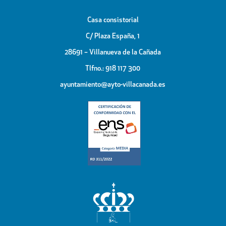
Casa consistorial
C/ Plaza España, 1
28691 – Villanueva de la Cañada
Tlfno.: 918 117 300
ayuntamiento@ayto-villacanada.es