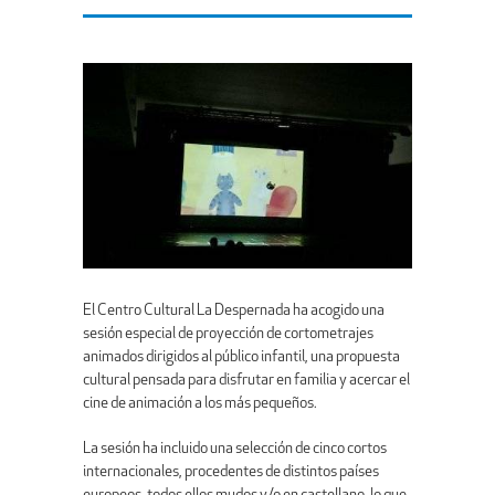
El Centro Cultural La Despernada ha acogido una
sesión especial de proyección de cortometrajes
animados dirigidos al público infantil, una propuesta
cultural pensada para disfrutar en familia y acercar el
cine de animación a los más pequeños.
La sesión ha incluido una selección de cinco cortos
internacionales, procedentes de distintos países