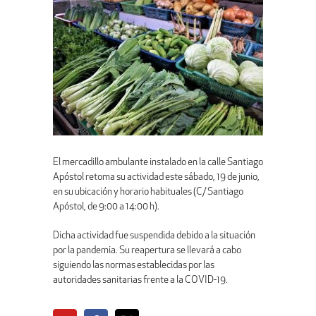
El mercadillo ambulante instalado en la calle Santiago
Apóstol retoma su actividad este sábado, 19 de junio,
en su ubicación y horario habituales (C/ Santiago
Apóstol, de 9:00 a 14:00 h).
Dicha actividad fue suspendida debido a la situación
por la pandemia. Su reapertura se llevará a cabo
siguiendo las normas establecidas por las
autoridades sanitarias frente a la COVID-19.