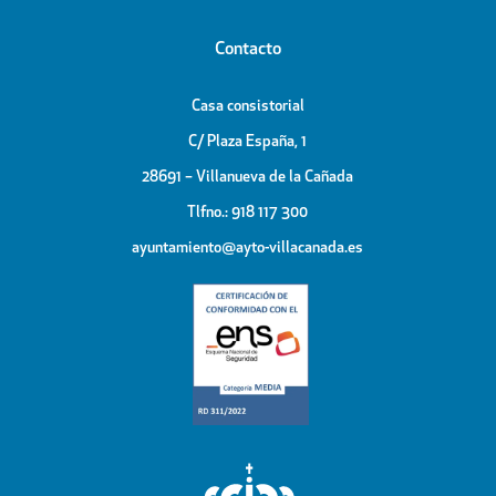
Contacto
Casa consistorial
C/ Plaza España, 1
28691 – Villanueva de la Cañada
Tlfno.: 918 117 300
ayuntamiento@ayto-villacanada.es