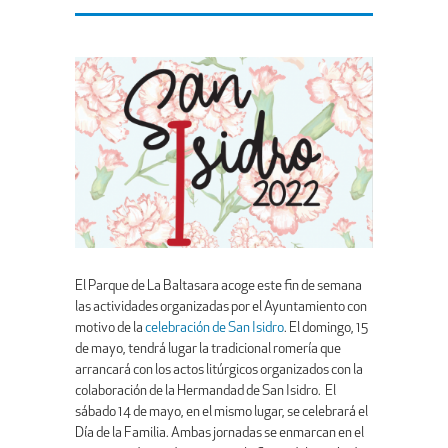
El Parque de La Baltasara acoge este fin de semana
las actividades organizadas por el Ayuntamiento con
motivo de la
celebración de San Isidro
. El domingo, 15
de mayo, tendrá lugar la tradicional romería que
arrancará con los actos litúrgicos organizados con la
colaboración de la Hermandad de San Isidro. El
sábado 14 de mayo, en el mismo lugar, se celebrará el
Día de la Familia. Ambas jornadas se enmarcan en el