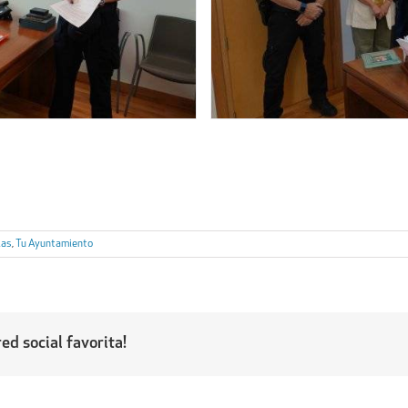
ias
,
Tu Ayuntamiento
ed social favorita!