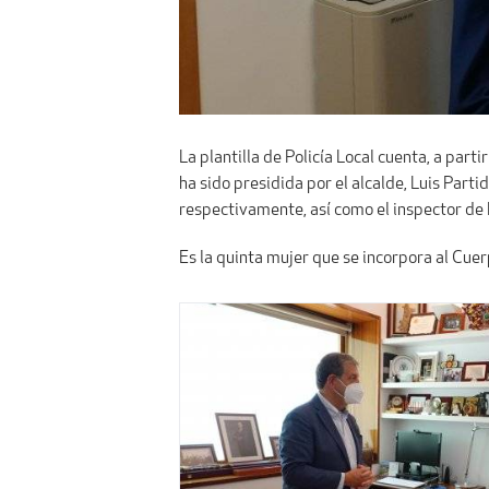
La plantilla de Policía Local cuenta, a part
ha sido presidida por el alcalde, Luis Part
respectivamente, así como el inspector de P
Es la quinta mujer que se incorpora al Cue