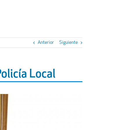
Anterior
Siguiente
licía Local