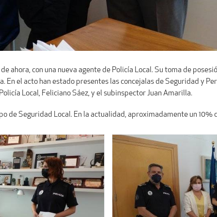
ir de ahora, con una nueva agente de Policía Local. Su toma de posesió
ida. En el acto han estado presentes las concejalas de Seguridad y Per
olicía Local, Feliciano Sáez, y el subinspector Juan Amarilla.
rpo de Seguridad Local. En la actualidad, aproximadamente un 10% de