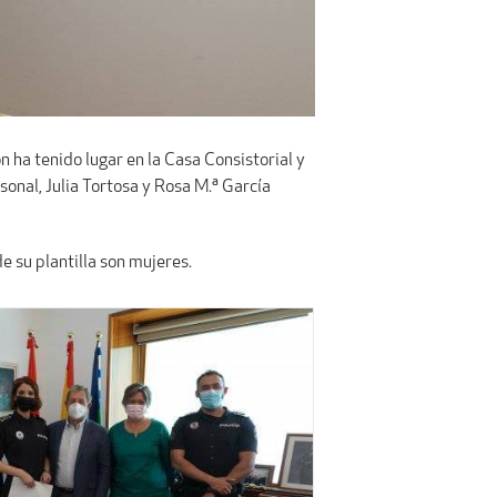
n ha tenido lugar en la Casa Consistorial y
sonal, Julia Tortosa y Rosa M.ª García
 su plantilla son mujeres.