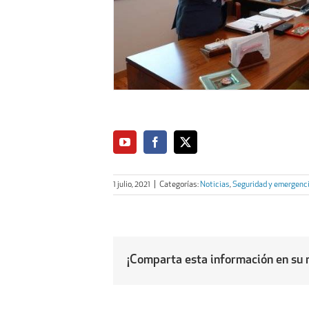
1 julio, 2021
|
Categorías:
Noticias
,
Seguridad y emergenc
¡Comparta esta información en su r