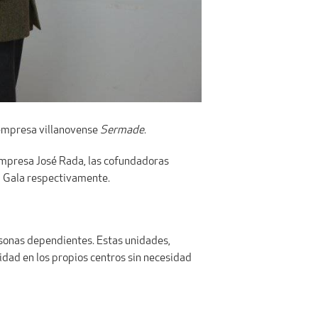
a empresa villanovense
Sermade
.
 empresa José Rada, las cofundadoras
ía Gala respectivamente.
rsonas dependientes. Estas unidades,
idad en los propios centros sin necesidad