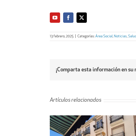
13 febrero, 2025
|
Categorías:
Área Social
,
Noticias
,
Salud
¡Comparta esta información en su r
Artículos relacionados