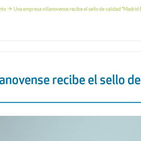
nto
Una empresa villanovense recibe el sello de calidad “Madrid 
anovense recibe el sello d