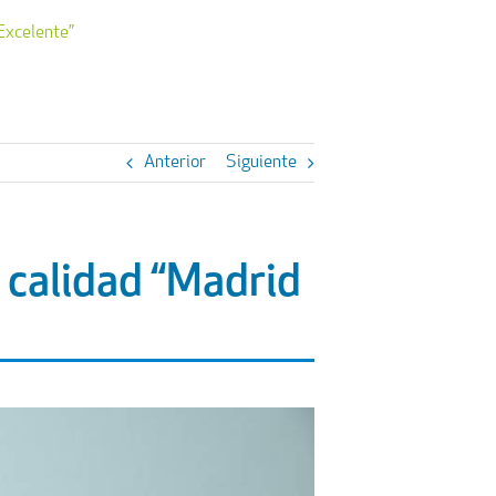
Excelente”
Anterior
Siguiente
e calidad “Madrid