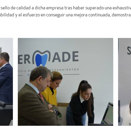
ello de calidad a dicha empresa tras haber superado una exhaustiv
abilidad y el esfuerzo en conseguir una mejora continuada, demostr