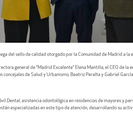
entrega del sello de calidad otorgado por la Comunidad de Madrid a l
irectora general de “Madrid Excelente” Elena Mantilla, el CEO de la
los concejales de Salud y Urbanismo, Beatriz Peralta y Gabriel Garc
óvil Dental, asistencia odontológica en residencias de mayores y pe
stán especializadas en este tipo de atención, desarrollando su activ