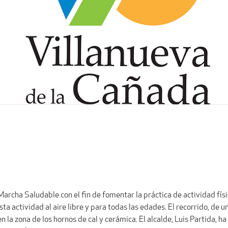
rcha Saludable con el fin de fomentar la práctica de actividad físi
a actividad al aire libre y para todas las edades. El recorrido, de un
n la zona de los hornos de cal y cerámica. El alcalde, Luis Partida, ha