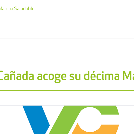
 Marcha Saludable
a Cañada acoge su décima M