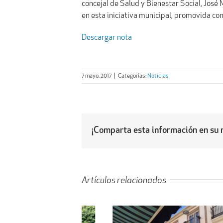
concejal de Salud y Bienestar Social, José
en esta iniciativa municipal, promovida co
Descargar nota
7 mayo, 2017
|
Categorías:
Noticias
¡Comparta esta información en su r
Artículos relacionados