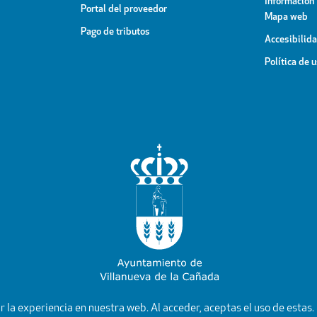
Información
Portal del proveedor
Mapa web
Pago de tributos
Accesibilid
Política de 
YouTube
Facebook
Instagram
X
Rss