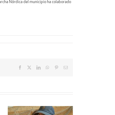
Marcha Nórdica del municipio ha colaborado
Facebook
X
LinkedIn
WhatsApp
Pinterest
Email