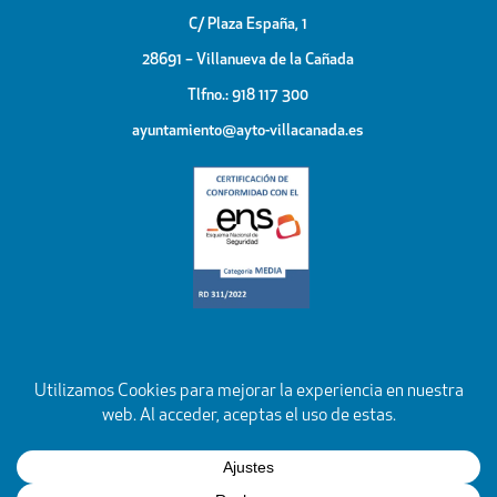
C/ Plaza España, 1
28691 – Villanueva de la Cañada
Tlfno.: 918 117 300
ayuntamiento@ayto-villacanada.es