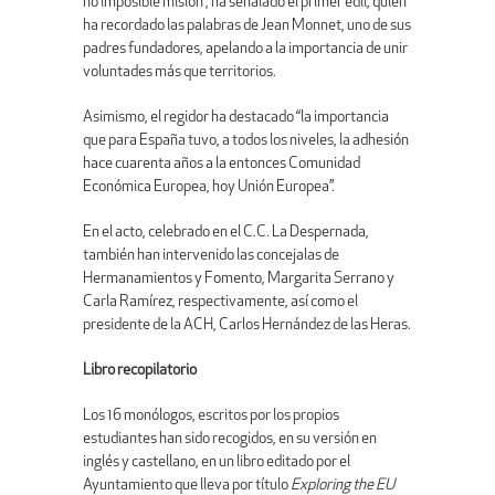
no imposible misión”, ha señalado el primer edil, quien
ha recordado las palabras de Jean Monnet, uno de sus
padres fundadores, apelando a la importancia de unir
voluntades más que territorios.
Asimismo, el regidor ha destacado “la importancia
que para España tuvo, a todos los niveles, la adhesión
hace cuarenta años a la entonces Comunidad
Económica Europea, hoy Unión Europea”.
En el acto, celebrado en el C.C. La Despernada,
también han intervenido las concejalas de
Hermanamientos y Fomento, Margarita Serrano y
Carla Ramírez, respectivamente, así como el
presidente de la ACH, Carlos Hernández de las Heras.
Libro recopilatorio
Los 16 monólogos, escritos por los propios
estudiantes han sido recogidos, en su versión en
inglés y castellano, en un libro editado por el
Ayuntamiento que lleva por título
Exploring the EU