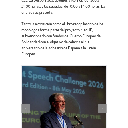
C.C. La Despernada, de lunes a viernes, de 9:00 a
21:00 horas, y los sábados, de 10:00 a 14:00 horas. La
entrada es gratuita.
Tanto la exposición como el libro recopilatorio de los
monólogos forma parte del proyecto 40x UE,
subvencionado con fondos del Cuerpo Europeo de
Solidaridad con el objetivo de celebra el 40
aniversario de la adhesión de España a la Unión
Europea.