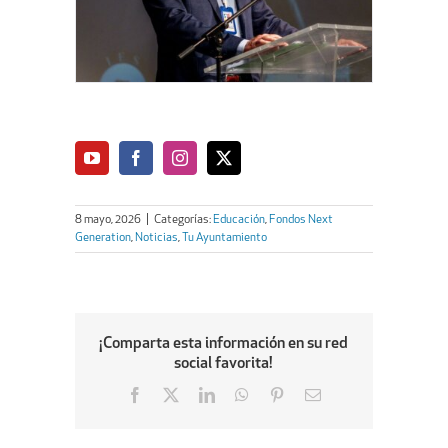
8 mayo, 2026
|
Categorías:
Educación
,
Fondos Next
Generation
,
Noticias
,
Tu Ayuntamiento
¡Comparta esta información en su red
social favorita!
Facebook
X
LinkedIn
WhatsApp
Pinterest
Email