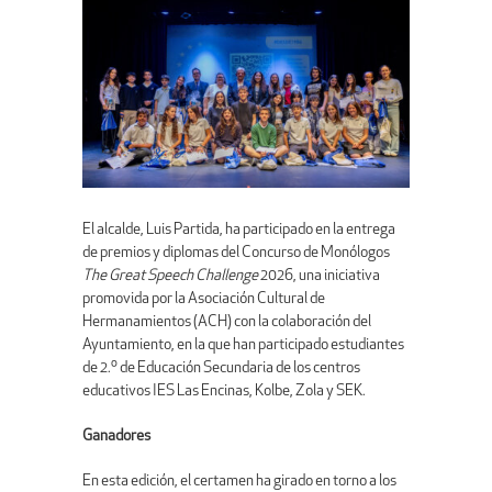
El alcalde, Luis Partida, ha participado en la entrega
de premios y diplomas del Concurso de Monólogos
The Great Speech Challenge
2026, una iniciativa
promovida por la Asociación Cultural de
Hermanamientos (ACH) con la colaboración del
Ayuntamiento, en la que han participado estudiantes
de 2.º de Educación Secundaria de los centros
educativos IES Las Encinas, Kolbe, Zola y SEK.
Ganadores
En esta edición, el certamen ha girado en torno a los