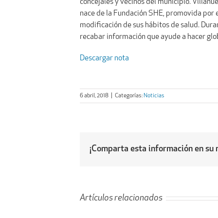
concejales y vecinos del municipio. Villanu
nace de la Fundación SHE, promovida por el
modificación de sus hábitos de salud. Duran
recabar información que ayude a hacer glob
Descargar nota
6 abril, 2018
|
Categorías:
Noticias
¡Comparta esta información en su r
Artículos relacionados