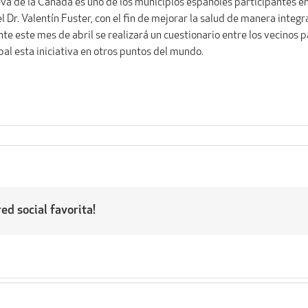
eva de la Cañada es uno de los municipios españoles participantes en 
 Dr. Valentín Fuster, con el fin de mejorar la salud de manera integ
te este mes de abril se realizará un cuestionario entre los vecinos 
al esta iniciativa en otros puntos del mundo.
ed social favorita!