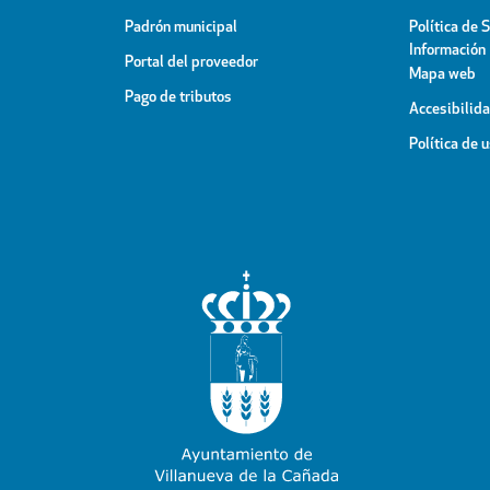
Padrón municipal
Política de 
Información
Portal del proveedor
Mapa web
Pago de tributos
Accesibilid
Política de 