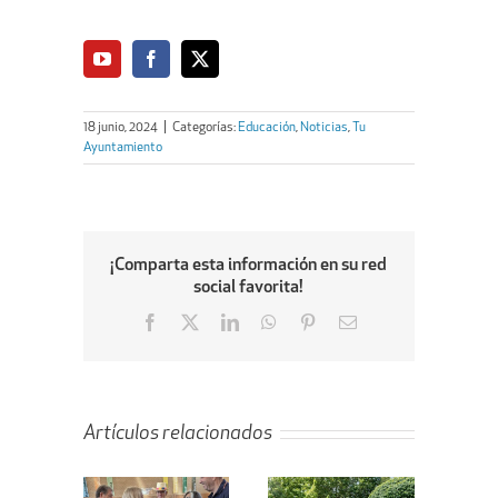
18 junio, 2024
|
Categorías:
Educación
,
Noticias
,
Tu
Ayuntamiento
¡Comparta esta información en su red
social favorita!
Facebook
X
LinkedIn
WhatsApp
Pinterest
Email
Artículos relacionados