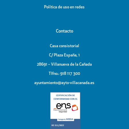
Política de uso en redes
Contacto
Casa consistorial
C/ Plaza España, 1
28691 – Villanueva de la Cañada
Tlfno.: 918 117 300
ayuntamiento@ayto-villacanada.es