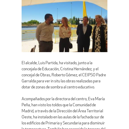
El alcalde, Luis Partida, ha visitado, junto a la
concejala de Educación, Cristina Hernández, y el
concejal de Obras, Roberto Gómez, el CEIPSO Padre
Garralda para ver in situ las obras realizadas para
dotar de zonas de sombra al centro educativo.
Acompañados por la directora del centro, Eva María
Peña, han visto los toldos que la Comunidad de
Madrid, a través de la Dirección del Área Territorial
Oeste, ha instalado en las aulas de la fachada sur de
los edificios de Primaria y Secundaria para disminuir