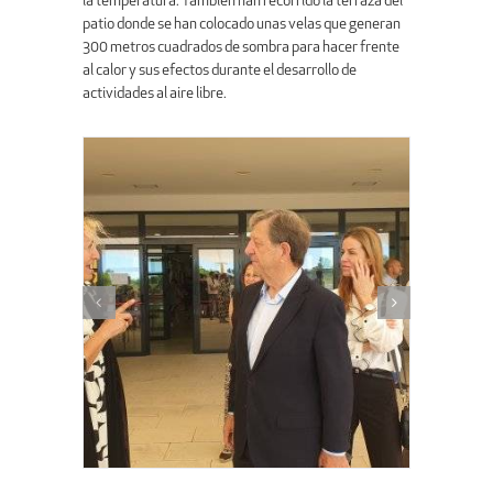
la temperatura. También han recorrido la terraza del
patio donde se han colocado unas velas que generan
300 metros cuadrados de sombra para hacer frente
al calor y sus efectos durante el desarrollo de
actividades al aire libre.