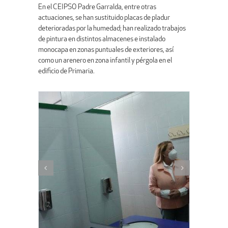
En el CEIPSO Padre Garralda, entre otras
actuaciones, se han sustituido placas de pladur
deterioradas por la humedad; han realizado trabajos
de pintura en distintos almacenes e instalado
monocapa en zonas puntuales de exteriores, así
como un arenero en zona infantil y pérgola en el
edificio de Primaria.