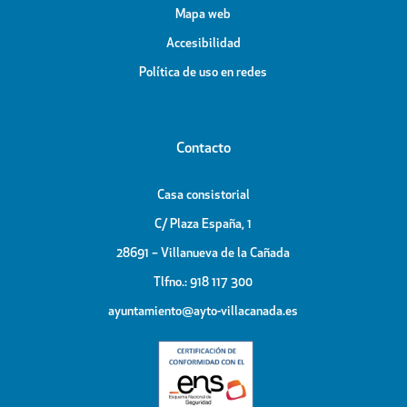
Mapa web
Accesibilidad
Política de uso en redes
Contacto
Casa consistorial
C/ Plaza España, 1
28691 – Villanueva de la Cañada
Tlfno.: 918 117 300
ayuntamiento@ayto-villacanada.es