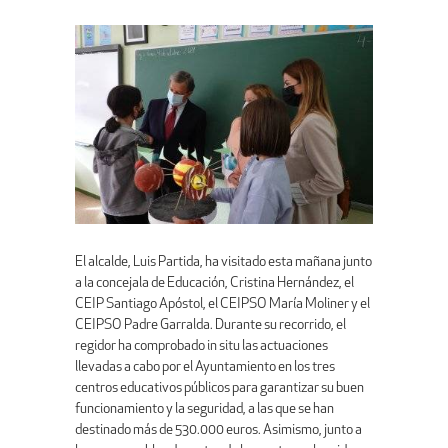
El alcalde, Luis Partida, ha visitado esta mañana junto
a la concejala de Educación, Cristina Hernández, el
CEIP Santiago Apóstol, el CEIPSO María Moliner y el
CEIPSO Padre Garralda. Durante su recorrido, el
regidor ha comprobado in situ las actuaciones
llevadas a cabo por el Ayuntamiento en los tres
centros educativos públicos para garantizar su buen
funcionamiento y la seguridad, a las que se han
destinado más de 530.000 euros. Asimismo, junto a