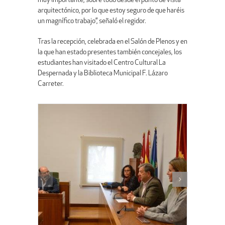
muy importante, sobre todo desde el punto de vista
arquitectónico, por lo que estoy seguro de que haréis
un magnífico trabajo”, señaló el regidor.
Tras la recepción, celebrada en el Salón de Plenos y en
la que han estado presentes también concejales, los
estudiantes han visitado el Centro Cultural La
Despernada y la Biblioteca Municipal F. Lázaro
Carreter.