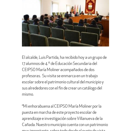
El alcalde, Luis Partida, ha recibido hoy a un grupo de
17 alumnos de 4.º de Educación Secundaria del
CEIPSO María Moliner acompañados de dos
profesoras. Su visita se enmarca en un trabajo
escolar sobre el patrimonio cultural del municipio y
sus alrededores con el fin de crear un catálogo del
mismo.
“Mi enhorabuena al CEIPSO María Moliner por la
puesta en marcha de este proyecto escolar de
aprendizaje e investigación sobre Villanueva de la
Cañada. Nuestro municipio cuenta con un patrimonio