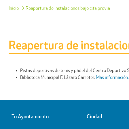
Inicio
Reapertura de instalaciones bajo cita previa
Reapertura de instalacio
Pistas deportivas de tenis y pádel del Centro Deportivo 
Biblioteca Municipal F. Lázaro Carreter.
Más información.
Tu Ayuntamiento
Ciudad