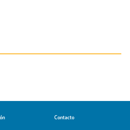
ión
Contacto