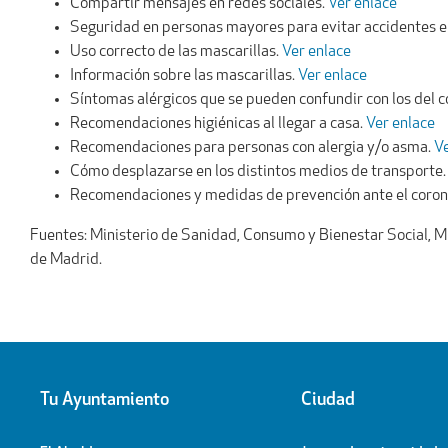
Compartir mensajes en redes sociales.
Ver enlace
Seguridad en personas mayores para evitar accidentes en
Uso correcto de las mascarillas.
Ver enlace
Información sobre las mascarillas.
Ver enlace
Síntomas alérgicos que se pueden confundir con los del c
Recomendaciones higiénicas al llegar a casa.
Ver enlace
Recomendaciones para personas con alergia y/o asma.
Ve
Cómo desplazarse en los distintos medios de transporte
Recomendaciones y medidas de prevención ante el corona
Fuentes: Ministerio de Sanidad, Consumo y Bienestar Social, M
de Madrid.
Tu Ayuntamiento
Ciudad