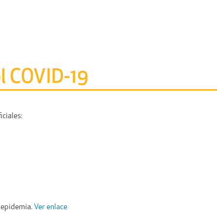
l COVID-19
ciales:
 epidemia.
Ver enlace