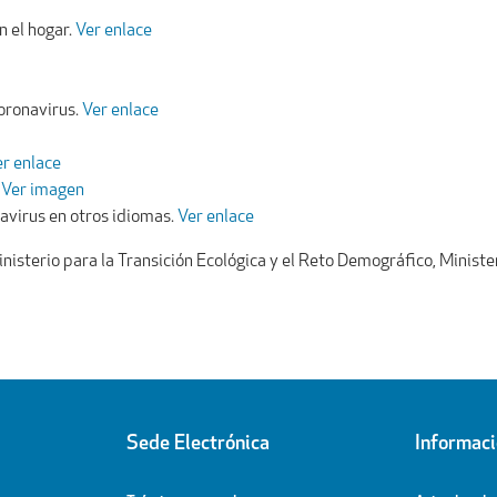
 el hogar.
Ver enlace
oronavirus.
Ver enlace
r enlace
.
Ver imagen
virus en otros idiomas.
Ver enlace
inisterio para la Transición Ecológica y el Reto Demográfico, Mini
Sede Electrónica
Informac