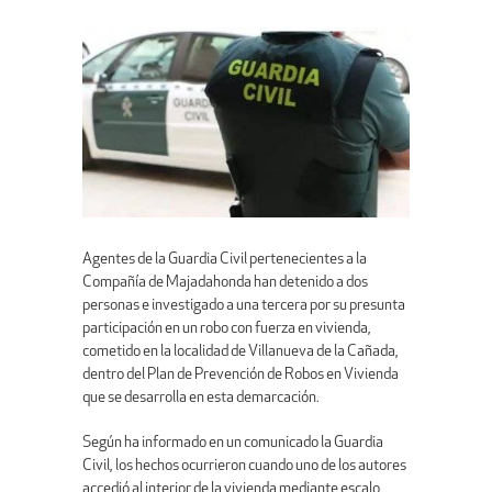
Agentes de la Guardia Civil pertenecientes a la
Compañía de Majadahonda han detenido a dos
personas e investigado a una tercera por su presunta
participación en un robo con fuerza en vivienda,
cometido en la localidad de Villanueva de la Cañada,
dentro del Plan de Prevención de Robos en Vivienda
que se desarrolla en esta demarcación.
Según ha informado en un comunicado la Guardia
Civil, los hechos ocurrieron cuando uno de los autores
accedió al interior de la vivienda mediante escalo,