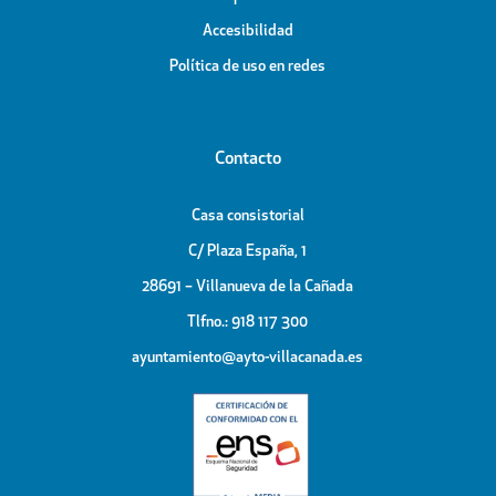
Accesibilidad
Política de uso en redes
Contacto
Casa consistorial
C/ Plaza España, 1
28691 – Villanueva de la Cañada
Tlfno.: 918 117 300
ayuntamiento@ayto-villacanada.es