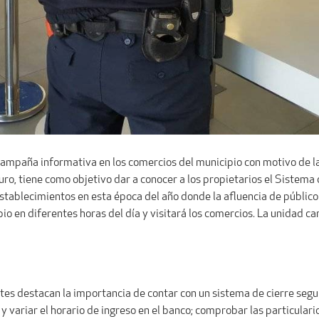
 campaña informativa en los comercios del municipio con motivo de las
o, tiene como objetivo dar a conocer a los propietarios el Sistema d
stablecimientos en esta época del año donde la afluencia de público e
pio en diferentes horas del día y visitará los comercios. La unidad 
s destacan la importancia de contar con un sistema de cierre seguro;
 y variar el horario de ingreso en el banco; comprobar las particulari