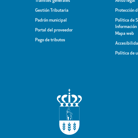
Trámites generales
Aviso legal
Gestión Tributaria
Protección 
Padrón municipal
Política de 
Información
Portal del proveedor
Mapa web
Pago de tributos
Accesibilid
Política de 