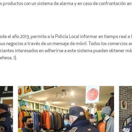
os productos con un sistema de alarma y en caso de confrontación a
.
sde el año 2013, permite a la Policía Local informar en tiempo real a
sus negocios a través de un mensaje de móvil. Todos los comercios a
ciantes interesados en adherirse a este sistema pueden obtener má
ehesa, 1).