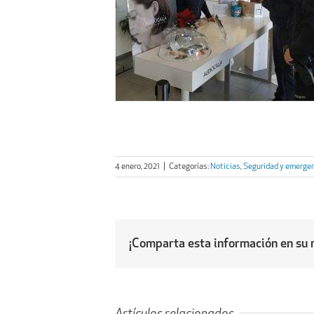
4 enero, 2021
|
Categorías:
Noticias
,
Seguridad y emerge
¡Comparta esta información en su r