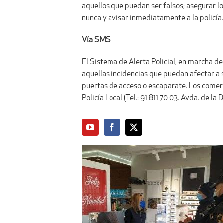
aquellos que puedan ser falsos; asegurar l
nunca y avisar inmediatamente a la policía
Vía SMS
El Sistema de Alerta Policial, en marcha de
aquellas incidencias que puedan afectar a 
puertas de acceso o escaparate. Los comer
Policía Local (Tel.: 91 811 70 03. Avda. de la D