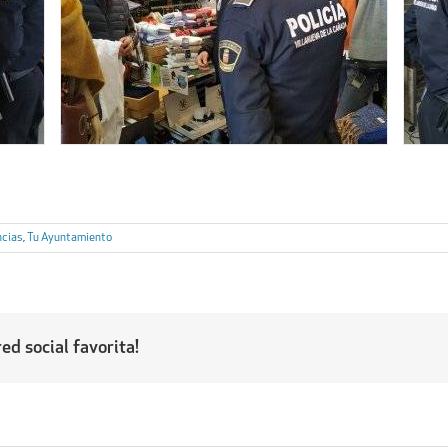
ncias
,
Tu Ayuntamiento
ed social favorita!