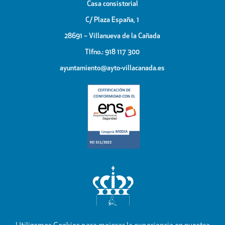
Casa consistorial
C/ Plaza España, 1
28691 – Villanueva de la Cañada
Tlfno.: 918 117 300
ayuntamiento@ayto-villacanada.es