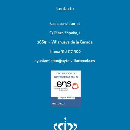
Contacto
Casa consistorial
C/ Plaza España, 1
28691 – Villanueva de la Cañada
Tlfno.: 918 117 300
ayuntamiento@ayto-villacanada.es