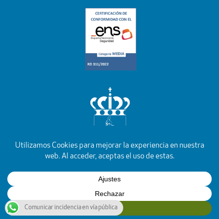
YouTube
Facebook
Instagram
X
Rss
Comunicar incidencia en vía pública