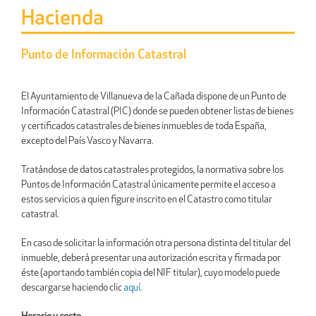
Hacienda
Punto de Información Catastral
El Ayuntamiento de Villanueva de la Cañada dispone de un Punto de
Información Catastral (PIC) donde se pueden obtener listas de bienes
y certificados catastrales de bienes inmuebles de toda España,
excepto del País Vasco y Navarra.
Tratándose de datos catastrales protegidos, la normativa sobre los
Puntos de Información Catastral únicamente permite el acceso a
estos servicios a quien figure inscrito en el Catastro como titular
catastral.
En caso de solicitar la información otra persona distinta del titular del
inmueble, deberá presentar una autorización escrita y firmada por
éste (aportando también copia del NIF titular), cuyo modelo puede
descargarse haciendo clic
aquí.