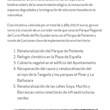
biodiversidad y de la conectividad ecológica, la restauración de
espacios degradados y la integración de soluciones basadas en la
naturaleza.
Esta iniciativa, valorada por un total de 3.489.200,01 euros, gira en
torno a la creación de un corredor verde que conecte Parque Regional
del Curso Medio del Río Guadarrama con el Parque de Poniente a
través de 5 acciones clave de implementación en el territorio:
Renaturalización del Parque de Poniente.
Refugio climático en la Plaza de España
Cubierta vegetal en el edificio del Ayuntamiento
Recuperación del cauce y renaturalización del
arroyo de la Tanguila y los parques el Pinar y La
Baltasara
Renaturalización de las calles Goya, Murillo y
Barrancas como conectores de infraestructuras
verdes