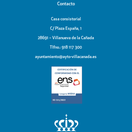
Contacto
Casa consistorial
C/ Plaza España, 1
28691 – Villanueva de la Cañada
Tlfno.: 918 117 300
ayuntamiento@ayto-villacanada.es