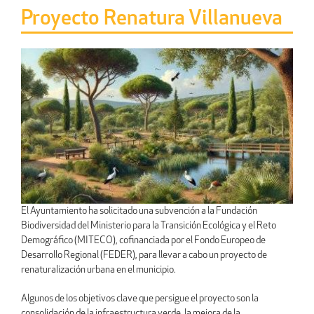
Proyecto Renatura Villanueva
El Ayuntamiento ha solicitado una subvención a la Fundación
Biodiversidad del Ministerio para la Transición Ecológica y el Reto
Demográfico (MITECO), cofinanciada por el Fondo Europeo de
Desarrollo Regional (FEDER), para llevar a cabo un proyecto de
renaturalización urbana en el municipio.
Algunos de los objetivos clave que persigue el proyecto son la
consolidación de la infraestructura verde, la mejora de la