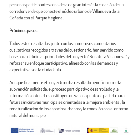
personas participantes considera de gran interés la creación de un
corredor verde que conecte el núcleo urbano de Villanueva de la
Cañada con el Parque Regional.
Próximos pasos
Todos estos resultados, junto con los numerosos comentarios
cualitativos recogidos a través del cuestionario, han servido como
base para definir las prioridades del proyecto “Renatura Villanueva” y
reforzar su enfoque participativo, alineado con las demandas y
expectativas de la ciudadanía.
Aunque finalmente el proyecto no ha resultado beneficiario de la
subvención solicitada, el proceso participativo desarrollado y la
información obtenida constituyen un valioso punto de partida para
futuras iniciativas municipales orientadas a la mejora ambiental, la
renaturalización de los espacios urbanos y la conexión con el entorno
natural del municipio.