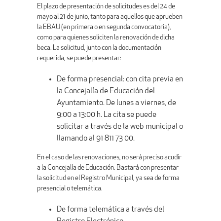
El plazo de presentación de solicitudes es del 24 de
mayo al 21 de junio, tanto para aquellos que aprueben
la EBAU (en primera o en segunda convocatoria),
como para quienes soliciten la renovación de dicha
beca. La solicitud, junto con la documentación
requerida, se puede presentar:
De forma presencial: con cita previa en
la Concejalía de Educación del
Ayuntamiento. De lunes a viernes, de
9:00 a 13:00 h. La cita se puede
solicitar a través de la web municipal o
llamando al 91 811 73 00.
En el caso de las renovaciones, no será preciso acudir
a la Concejalía de Educación. Bastará con presentar
la solicitud en el Registro Municipal, ya sea de forma
presencial o telemática.
De forma telemática a través del