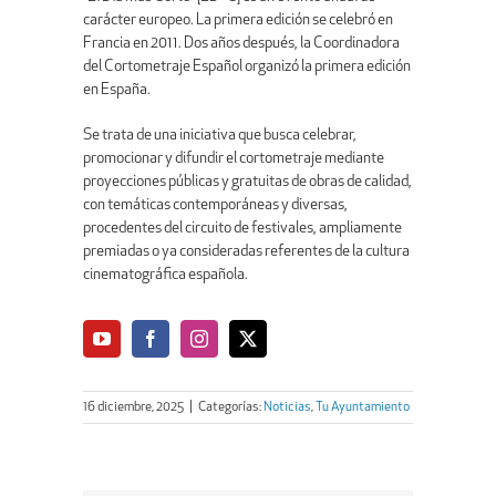
carácter europeo. La primera edición se celebró en
Francia en 2011. Dos años después, la Coordinadora
del Cortometraje Español organizó la primera edición
en España.
Se trata de una iniciativa que busca celebrar,
promocionar y difundir el cortometraje mediante
proyecciones públicas y gratuitas de obras de calidad,
con temáticas contemporáneas y diversas,
procedentes del circuito de festivales, ampliamente
premiadas o ya consideradas referentes de la cultura
cinematográfica española.
16 diciembre, 2025
|
Categorías:
Noticias
,
Tu Ayuntamiento