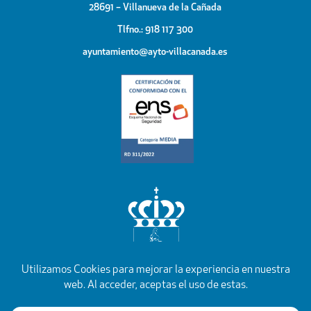
28691 – Villanueva de la Cañada
Tlfno.: 918 117 300
ayuntamiento@ayto-villacanada.es