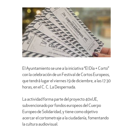
El Ayuntamiento se une a la iniciativa “El Día + Corto”
con la celebración de un Festival de Cortos Europeos,
que tendrá lugar el viernes 19 de diciembre, a las 17:30
horas, en el C. C. La Despernada.
La actividad forma parte del proyecto 40xUE,
subvencionado por fondos europeos del Cuerpo
Europeo de Solidaridad, y tiene como objetivo
acercar el cortometraje a la ciudadanía, fomentando
la cultura audiovisual.