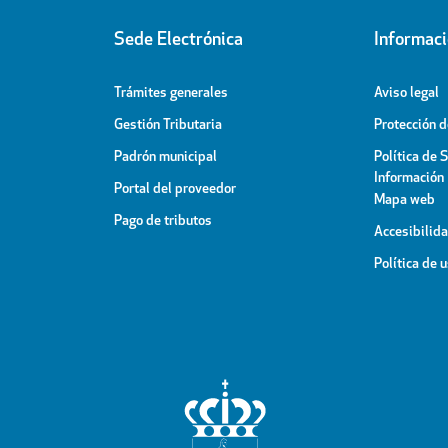
Sede Electrónica
Informac
Trámites generales
Aviso legal
Gestión Tributaria
Protección 
Padrón municipal
Política de 
Información
Portal del proveedor
Mapa web
Pago de tributos
Accesibilid
Política de 