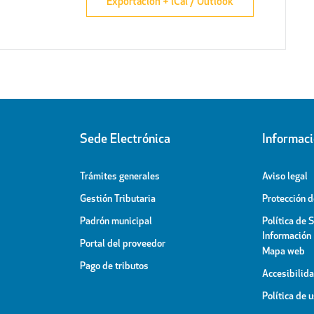
Exportación + iCal / Outlook
Sede Electrónica
Informac
Trámites generales
Aviso legal
Gestión Tributaria
Protección 
Padrón municipal
Política de 
Información
Portal del proveedor
Mapa web
Pago de tributos
Accesibilid
Política de 