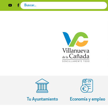
Skip
Search
YouTube
Facebook
Instagram
X
Rss
to
for:
content
Tu Ayuntamiento
Economía y empleo