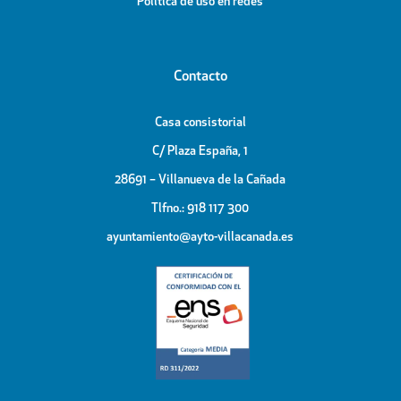
Política de uso en redes
Contacto
Casa consistorial
C/ Plaza España, 1
28691 – Villanueva de la Cañada
Tlfno.: 918 117 300
ayuntamiento@ayto-villacanada.es