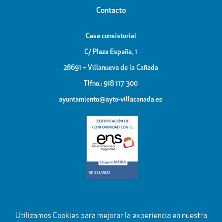
Contacto
Casa consistorial
C/ Plaza España, 1
28691 – Villanueva de la Cañada
Tlfno.: 918 117 300
ayuntamiento@ayto-villacanada.es