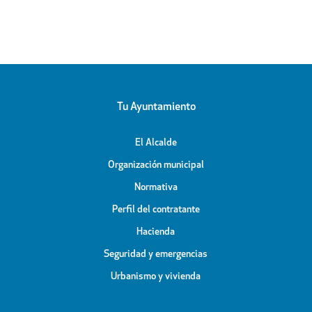
Apóstol
Peligros
icipal
Tu Ayuntamiento
El Alcalde
Organización municipal
Normativa
Perfil del contratante
Hacienda
Seguridad y emergencias
Urbanismo y vivienda