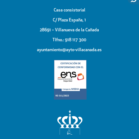
Casa consistorial
C/ Plaza España, 1
28691 – Villanueva de la Cañada
Tlfno.: 918 117 300
ayuntamiento@ayto-villacanada.es