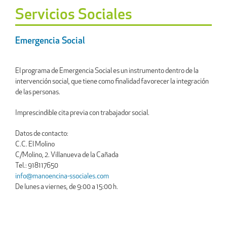
Servicios Sociales
Emergencia Social
El programa de Emergencia Social es un instrumento dentro de la
intervención social, que tiene como finalidad favorecer la integración
de las personas.
Imprescindible cita previa con trabajador social.
Datos de contacto:
C.C. El Molino
C/Molino, 2. Villanueva de la Cañada
Tel.: 918117650
info@manoencina-ssociales.com
De lunes a viernes, de 9:00 a 15:00 h.