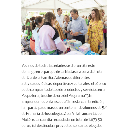
Vecinos de todas las edades se dieron cita este
domingo en el parque de La Baltasara para disfrutar
del Día de la Familia. Además de diferentes
actividades lúdicas, deportivas y culturales, el público
pudo comprar todo tipo de productos y servicios en la
Pequeferia, broche de oro del Programa “3 E:
Emprendemos en la Escuela”. En esta cuarta edición,
han participado más de un centenar de alumnos de 5.º
de Primaria de los colegios Zola Villafranca y Liceo
Molière. La cuantía recaudada, un total de 1.873,50
euros, irá destinada a proyectos solidarios elegidos