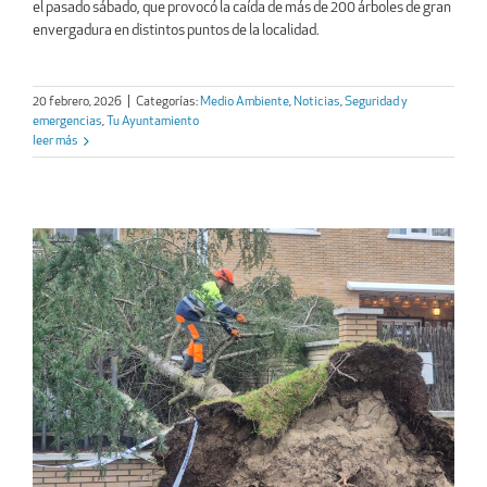
el pasado sábado, que provocó la caída de más de 200 árboles de gran
envergadura en distintos puntos de la localidad.
20 febrero, 2026
|
Categorías:
Medio Ambiente
,
Noticias
,
Seguridad y
emergencias
,
Tu Ayuntamiento
leer más