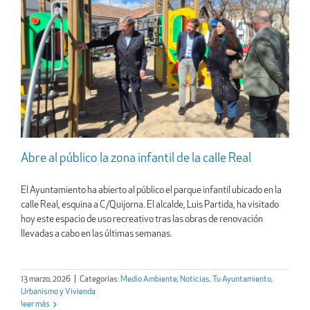
Abre al público la zona infantil de la calle Real
El Ayuntamiento ha abierto al público el parque infantil ubicado en la
calle Real, esquina a C/Quijorna. El alcalde, Luis Partida, ha visitado
hoy este espacio de uso recreativo tras las obras de renovación
llevadas a cabo en las últimas semanas.
13 marzo, 2026
|
Categorías:
Medio Ambiente
,
Noticias
,
Tu Ayuntamiento
,
Urbanismo y Vivienda
leer más