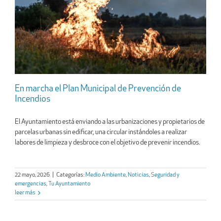
En marcha el Plan Municipal de Prevención de
Incendios
El Ayuntamiento está enviando a las urbanizaciones y propietarios de
parcelas urbanas sin edificar, una circular instándoles a realizar
labores de limpieza y desbroce con el objetivo de prevenir incendios.
22 mayo, 2026
|
Categorías:
Medio Ambiente
,
Noticias
,
Seguridad y
emergencias
,
Tu Ayuntamiento
leer más