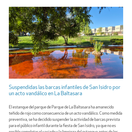
Suspendidas las barcas infantiles de San Isidro por
un acto vandálico en La Baltasara
El estanque del parque de Parque de La Baltasara ha amanecido
teñido de rojo como consecuencia de un acto vandálico. Como medida
preventiva, se ha decidido suspender la actividad de barcas prevista
para el público infantil durante la fiesta de San Isidro, ya que no es