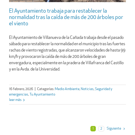
El Ayuntamiento trabaja para restablecer la
normalidad tras la caída de más de 200 árboles por
el viento
El Ayuntamiento de Villanueva de la Cañada trabaja desde el pasado
sábado para restablecer la normalidad en el municipio tras las fuertes
rachas de viento registradas, que alcanzaron velocidades de hasta 99
km/h y provocaron la caída de más de 200 árboles de gran
envergadura, especialmente en la pradera de Villafranca del Castillo
y en la Avda. de la Universidad.
16 febrero, 2026
|
Categorías:
Medio Ambiente
,
Noticias
,
Seguridad y
emergencias
,
Tu Ayuntamiento
leer más
1
2
Siguiente