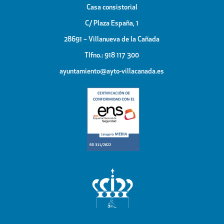
Casa consistorial
C/ Plaza España, 1
28691 – Villanueva de la Cañada
Tlfno.: 918 117 300
ayuntamiento@ayto-villacanada.es