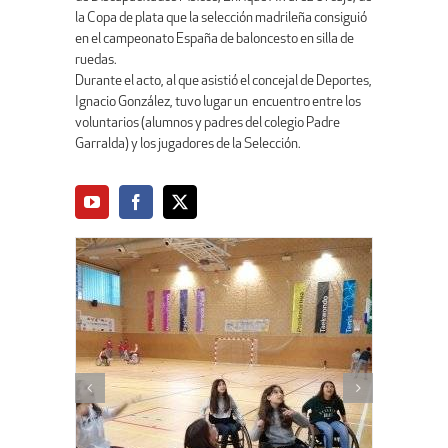
la Copa de plata que la selección madrileña consiguió
en el campeonato España de baloncesto en silla de
ruedas.
Durante el acto, al que asistió el concejal de Deportes,
Ignacio González, tuvo lugar un encuentro entre los
voluntarios (alumnos y padres del colegio Padre
Garralda) y los jugadores de la Selección.