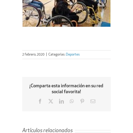
2 febrero, 2020
|
Categorías:
Deportes
¡Comparta esta información en su red
social favorita!
Facebook
X
LinkedIn
WhatsApp
Pinterest
Email
Artículos relacionados