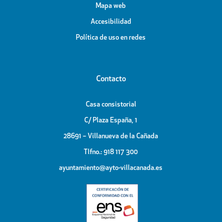
Mapa web
Accesibilidad
Política de uso en redes
Contacto
Casa consistorial
C/ Plaza España, 1
28691 – Villanueva de la Cañada
Tlfno.: 918 117 300
ayuntamiento@ayto-villacanada.es