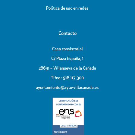
Política de uso en redes
Contacto
Casa consistorial
C/ Plaza España, 1
28691 – Villanueva de la Cañada
Tlfno.: 918 117 300
ayuntamiento@ayto-villacanada.es