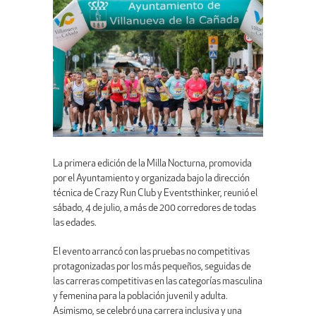
La primera edición de la Milla Nocturna, promovida
por el Ayuntamiento y organizada bajo la dirección
técnica de Crazy Run Club y Eventsthinker, reunió el
sábado, 4 de julio, a más de 200 corredores de todas
las edades.
El evento arrancó con las pruebas no competitivas
protagonizadas por los más pequeños, seguidas de
las carreras competitivas en las categorías masculina
y femenina para la población juvenil y adulta.
Asimismo, se celebró una carrera inclusiva y una