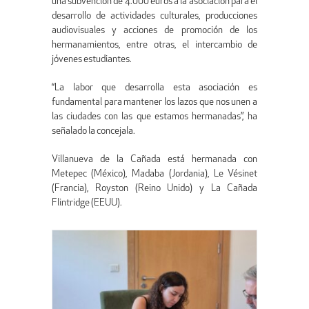
una subvención de 4.000 euros a la asociación para el
desarrollo de actividades culturales, producciones
audiovisuales y acciones de promoción de los
hermanamientos, entre otras, el intercambio de
jóvenes estudiantes.
“La labor que desarrolla esta asociación es
fundamental para mantener los lazos que nos unen a
las ciudades con las que estamos hermanadas”, ha
señalado la concejala.
Villanueva de la Cañada está hermanada con
Metepec (México), Madaba (Jordania), Le Vésinet
(Francia), Royston (Reino Unido) y La Cañada
Flintridge (EEUU).