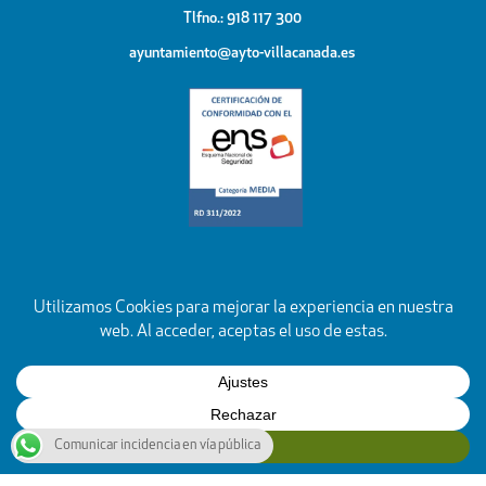
Tlfno.: 918 117 300
ayuntamiento@ayto-villacanada.es
Comunicar incidencia en vía pública