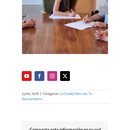
3 julio, 2026
|
Categorías:
La Ciudad
,
Noticias
,
Tu
Ayuntamiento