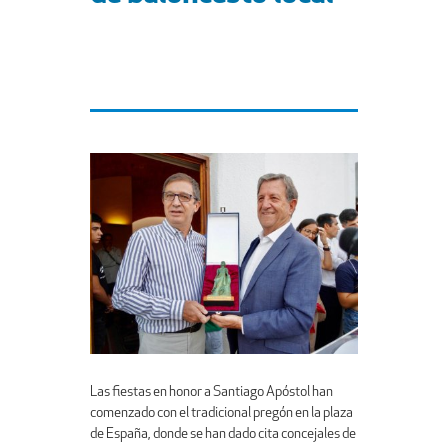
Las fiestas en honor a Santiago Apóstol han
comenzado con el tradicional pregón en la plaza
de España, donde se han dado cita concejales de