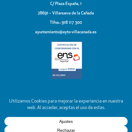
C/ Plaza España, 1
28691 – Villanueva de la Cañada
Tlfno.: 918 117 300
ayuntamiento@ayto-villacanada.es